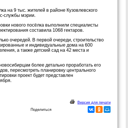
ка на 9 тыс. жителей в районе Кузовлевского
сс-службы мэрии.
ровки нового посёлка выполнили специалисты
ктирования составила 1068 гектаров.
лько очередей. В первой очереди, строительство
кированные и индивидуальные дома на 600
ления, а также детский сад на 42 места и
 новосибирцам более детально проработать его
адов, пересмотреть планировку центрального
тировки проект будет представлен
оября.
Версия для печати
Поделиться