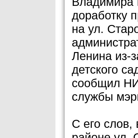
Владимира 
доработку п
на ул. Стар
администрат
Ленина из-з
детского са
сообщил НИ
службы мэр
С его слов,
районе ул. 