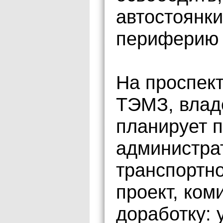
автостоянки
периферию 
На проспект
ТЭМЗ, влад
планирует 
администра
транспортн
проект, ком
доработку: 