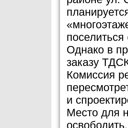
планируетс
«многоэтаже
поселиться 
Однако в п
заказу ТДСК
Комиссия р
пересмотре
и спроектир
Место для н
освободить