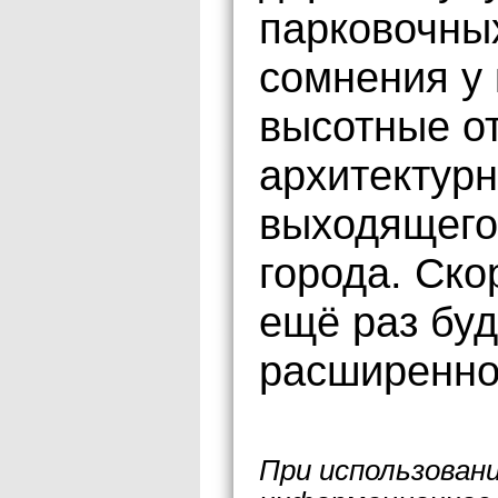
парковочных
сомнения у
высотные от
архитектур
выходящего
города. Ско
ещё раз буд
расширенно
При использован