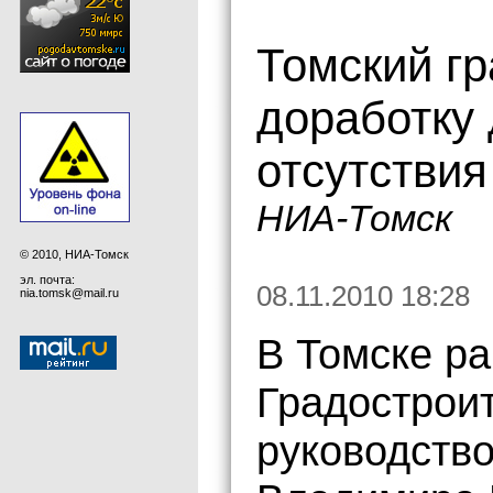
Томский гр
доработку 
отсутствия
НИА-Томск
© 2010, НИА-Томск
эл. почта:
08.11.2010 18:28
nia.tomsk@mail.ru
В Томске р
Градостроит
руководство