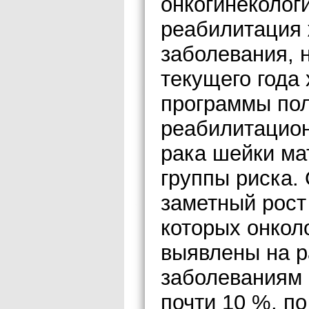
онкогинеколог
реабилитация
заболевания, 
текущего года
программы пол
реабилитацион
рака шейки ма
группы риска.
заметный рост
которых онкол
выявлены на р
заболеваниям 
почти 10 %, п