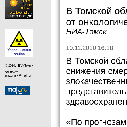
В Томской об
от онкологич
НИА-Томск
10.11.2010 16:18
В Томской обл
© 2010, НИА-Томск
снижения смер
эл. почта:
nia.tomsk@mail.ru
злокачественн
представитель
здравоохранен
«По прогнозам,