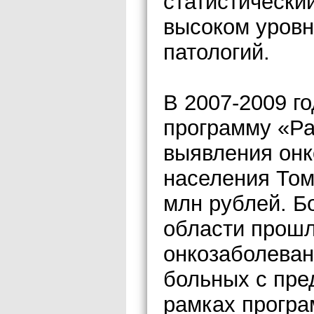
статистически
высоком уровн
патологий.
В 2007-2009 г
программу «Ра
выявления онк
населения Том
млн рублей. Б
области прошл
онкозаболеван
больных с пре
рамках прогр