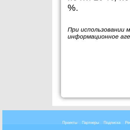
%.
При использовании 
информационное аг
Проекты
Партнеры
Подписка
Ре