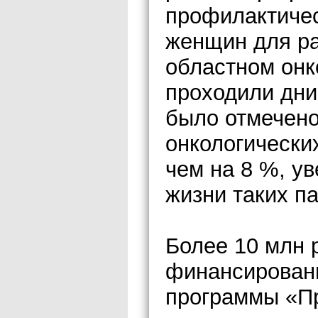
профилактичес
женщин для ра
областном онк
проходили дни
было отмечено
онкологически
чем на 8 %, у
жизни таких п
Более 10 млн 
финансирован
программы «П