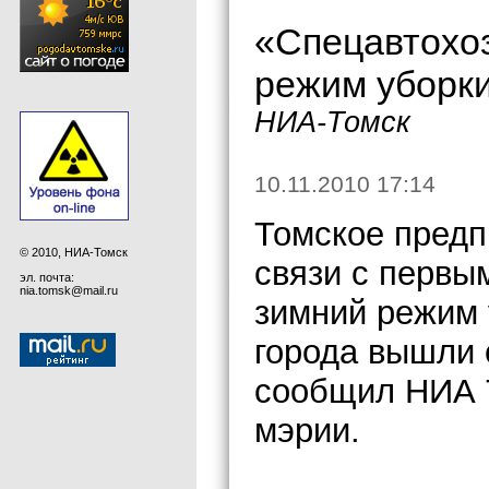
«Спецавтохо
режим уборки
НИА-Томск
10.11.2010 17:14
Томское предп
© 2010, НИА-Томск
связи с первы
эл. почта:
nia.tomsk@mail.ru
зимний режим 
города вышли 
сообщил НИА 
мэрии.