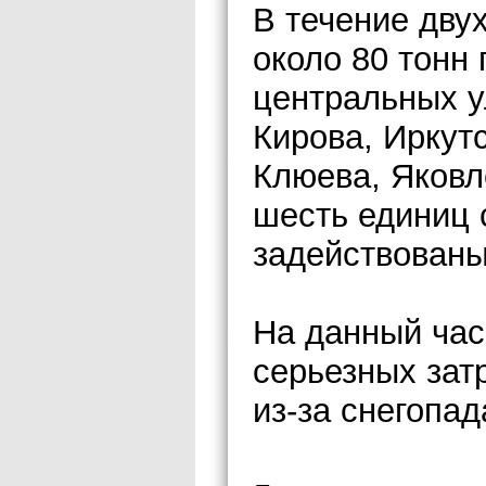
В течение дву
около 80 тонн
центральных у
Кирова, Иркутс
Клюева, Яковл
шесть единиц 
задействованы 
На данный час
серьезных зат
из-за снегопа