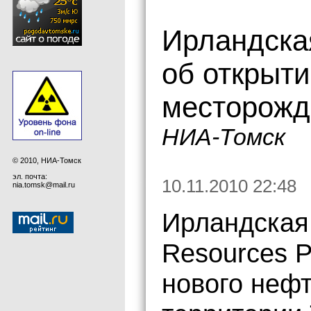
Ирландска
об открыти
месторожд
НИА-Томск
© 2010, НИА-Томск
эл. почта:
10.11.2010 22:48
nia.tomsk@mail.ru
Ирландская 
Resources P
нового неф