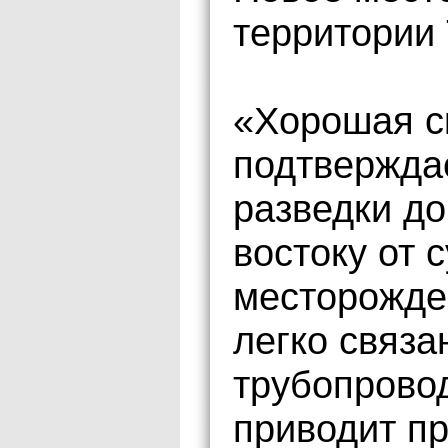
территории 
«Хорошая с
подтвержда
разведки д
востоку от
месторожде
легко связ
трубопрово
приводит п