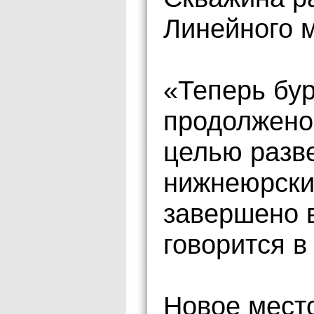
Линейного 
«Теперь бу
продолжено 
целью разв
нижнеюрски
завершено 
говорится в
Новое мест