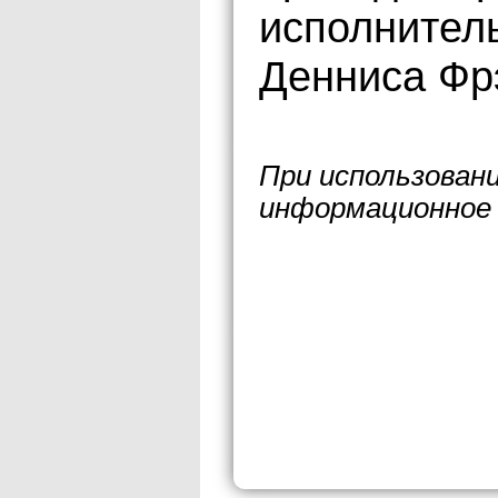
исполнитель
Денниса Фр
При использован
информационное 