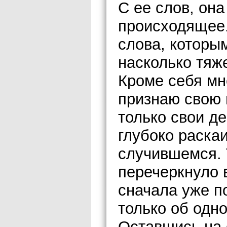
С ее слов, он
происходящее.
слова, которы
насколько тяж
Кроме себя мне
признаю свою 
только свои де
глубоко раска
случившемся. 
перечеркнуло 
сначала уже п
только об одн
Оставшись на 