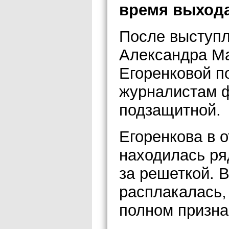
время выхода 
После выступл
Александра М
Егоренковой п
журналистам 
подзащитной.
Егоренкова в 
находилась ря
за решеткой. 
расплакалась,
полном призна