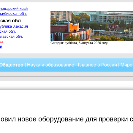
нодарский край
сибирская обл.
ская обл.
ублика Хакасия
ская обл.
лавская обл.
аз
Сегодня: суббота, 8 августа 2026 года
й
Общество
|
Наука и образование
|
Главное в России
|
Миро
овил новое оборудование для проверки с