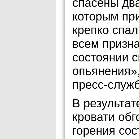
спасены дв
которым при
крепко спал
всем призн
состоянии с
опьянения»
пресс-служ
В результат
кровати обг
горения сос