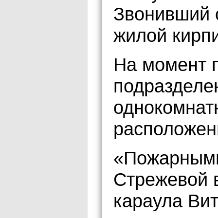
Звонивший 
жилой кирпи
На момент 
подразделе
однокомнат
расположен
«Пожарными
Стрежевой в
караула Ви