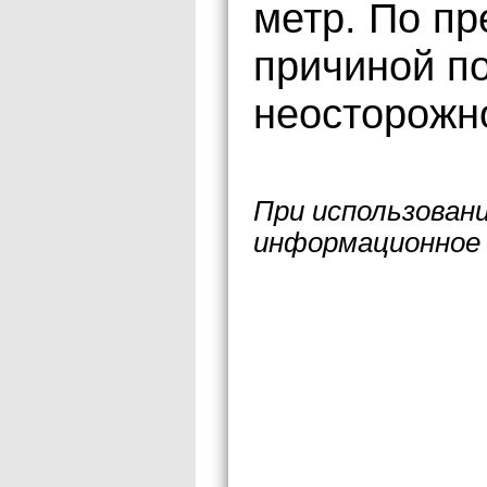
метр. По п
причиной п
неосторожно
При использован
информационное 