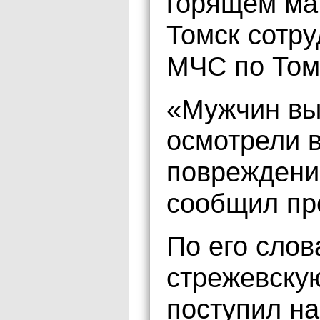
горящем ма
Томск сотру
МЧС по Том
«Мужчин вын
осмотрели 
повреждени
сообщил пр
По его слов
стрежевску
поступил на