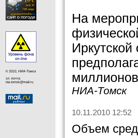
На меропр
физической
Иркутской 
предполага
© 2010, НИА-Томск
миллионов
эл. почта:
nia.tomsk@mail.ru
НИА-Томск
10.11.2010 12:52
Объем сред