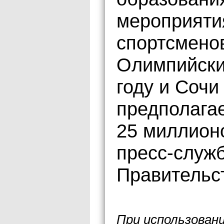
мероприятия
спортсмено
Олимпийски
году и Сочи
предполага
25 миллион
пресс-служб
Правительст
При использован