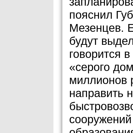
запланиров
пояснил Гу
Мезенцев. 
будут выде
говорится в
«серого дом
миллионов 
направить н
быстровозв
сооружений
образования