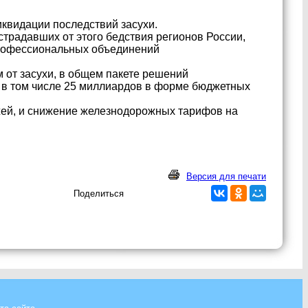
квидации последствий засухи.
традавших от этого бедствия регионов России,
профессиональных объединений
от засухи, в общем пакете решений
 в том числе 25 миллиардов в форме бюджетных
жей, и снижение железнодорожных тарифов на
Версия для печати
Поделиться