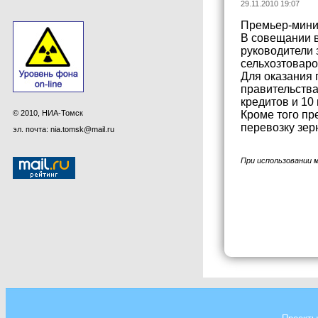
29.11.2010 19:07
Премьер-минис
В совещании в
руководители
сельхозтовар
Для оказания 
правительства
кредитов и 10
© 2010, НИА-Томск
Кроме того пр
перевозку зер
эл. почта: nia.tomsk@mail.ru
При использовании 