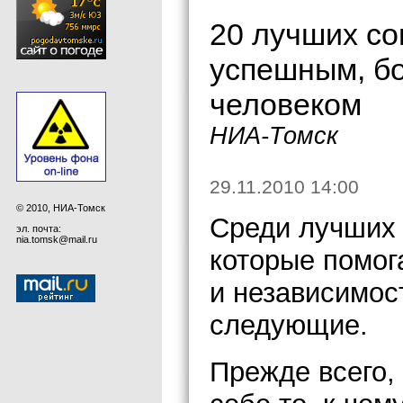
20 лучших со
успешным, б
человеком
НИА-Томск
29.11.2010 14:00
© 2010, НИА-Томск
Среди лучших 
эл. почта:
nia.tomsk@mail.ru
которые помог
и независимос
следующие.
Прежде всего,