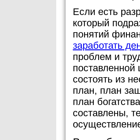
Если есть раз
который подра
понятий финан
заработать ден
проблем и тру
поставленной 
состоять из н
план, план за
план богатств
составлены, т
осуществление