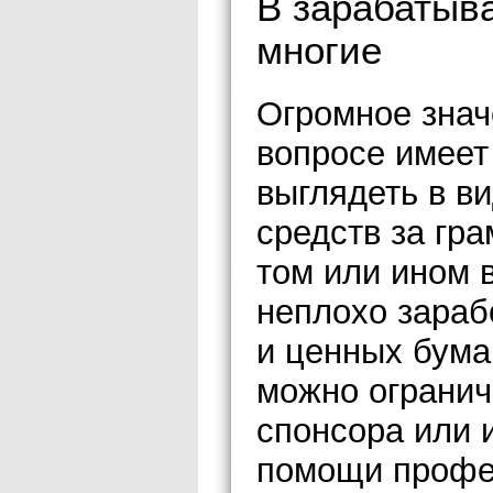
В зарабатыв
многие
Огромное знач
вопросе имеет
выглядеть в ви
средств за гр
том или ином 
неплохо зараб
и ценных бумаг
можно огранич
спонсора или 
помощи профе