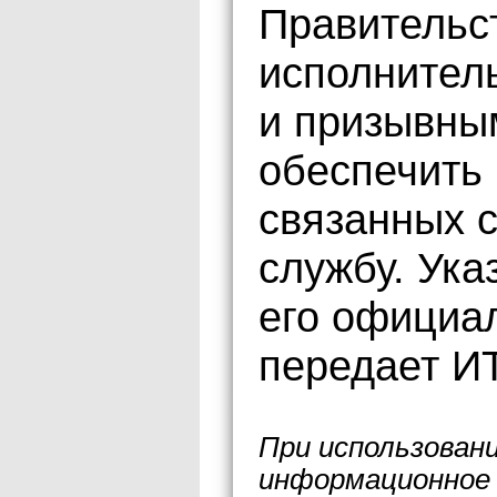
Правительс
исполнител
и призывны
обеспечить
связанных 
службу. Ука
его официа
передает И
При использован
информационное 