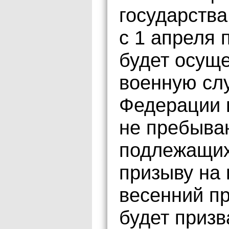
государства
с 1 апреля 
будет осуще
военную сл
Федерации в
не пребыва
подлежащих 
призыву на 
весенний п
будет призв