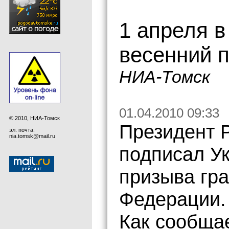
1 апреля в
весенний 
НИА-Томск
01.04.2010 09:33
© 2010, НИА-Томск
Президент 
эл. почта:
nia.tomsk@mail.ru
подписал Ук
призыва гр
Федерации.
Как сообща