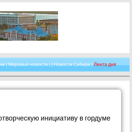
ии
|
Мировые новости
| |
Новости Сибири
|
Лента дня
отворческую инициативу в гордуме