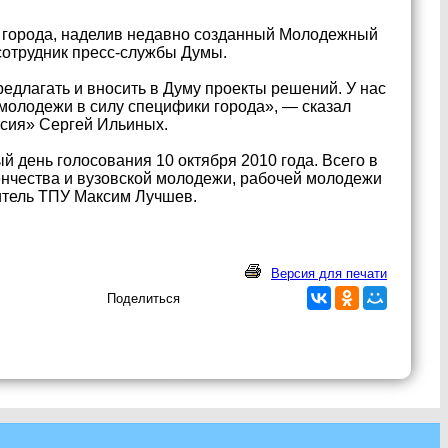
в города, наделив недавно созданный Молодежный
сотрудник пресс-службы Думы.
едлагать и вносить в Думу проекты решений. У нас
 молодежи в силу специфики города», — сказал
ссия» Сергей Ильиных.
 день голосования 10 октября 2010 года. Всего в
енчества и вузовской молодежи, рабочей молодежи
итель ТПУ Максим Лучшев.
Версия для печати
Поделиться