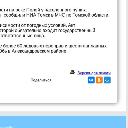
ти на реке Полой у населенного пункта
ны, сообщили НИА Томск в МЧС по Томской области.
исимости от погодных условий. Акт
оторой обязательно входит государственный
 ответственные лица.
ие более 60 ледовых переправ и шести наплавных
 Обь в Александровском районе.
Версия для печати
Поделиться
та сайта