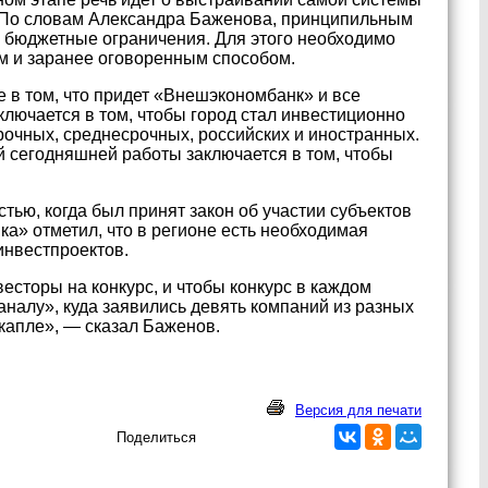
. По словам Александра Баженова, принципильным
е бюджетные ограничения. Для этого необходимо
м и заранее оговоренным способом.
е в том, что придет «Внешэкономбанк» и все
аключается в том, чтобы город стал инвестиционно
рочных, среднесрочных, российских и иностранных.
ей сегодняшней работы заключается в том, чтобы
тью, когда был принят закон об участии субъектов
а» отметил, что в регионе есть необходимая
инвестпроектов.
есторы на конкурс, и чтобы конкурс в каждом
каналу», куда заявились девять компаний из разных
 капле», — сказал Баженов.
Версия для печати
Поделиться