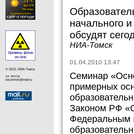
Образовател
начального и
обсудят сего
НИА-Томск
01.04.2010 13:47
© 2010, НИА-Томск
Семинар «Осно
эл. почта:
nia.tomsk@mail.ru
примерных ос
образовательн
Законом РФ «
Федеральным 
образователь