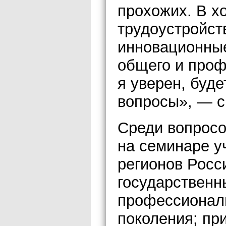
прохожих. В х
трудоустройст
инновационные
общего и проф
я уверен, буде
вопросы», — с
Среди вопросо
на семинаре у
регионов Рос
государственн
профессиональ
поколения; пр