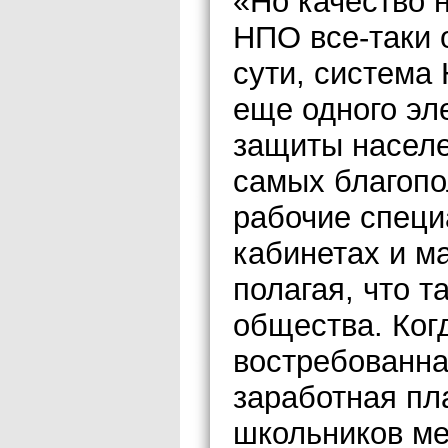
«Но качество 
НПО все-таки 
сути, система
еще одного эл
защиты населе
самых благоп
рабочие специа
кабинетах и м
полагая, что т
общества. Ког
востребованная
заработная пла
школьников ме