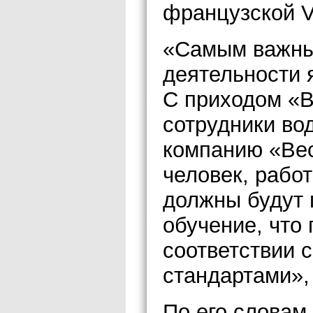
французской V
«Самым важны
деятельности 
С приходом «В
сотрудники во
компанию «Вео
человек, рабо
должны будут 
обучение, что 
соответствии
стандартами»,
По его словам