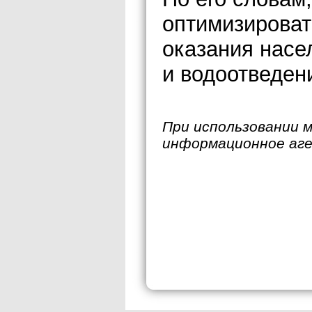
оптимизироват
оказания насе
и водоотведен
При использовании 
информационное аг