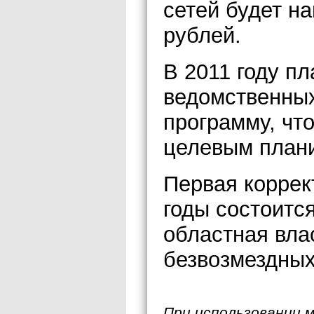
сетей будет н
рублей.
В 2011 году п
ведомственных
программу, чт
целевым план
Первая коррек
годы состоится
областная вла
безвозмездных
При использовании 