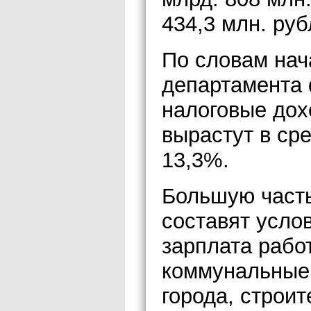
434,3 млн. руб
По словам нач
департамента
налоговые дох
вырастут в ср
13,3%.
Большую часть
составят усло
зарплата рабо
коммунальные 
города, строи