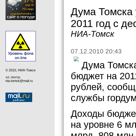
Дума Томска 
2011 год с д
НИА-Томск
07.12.2010 20:43
Дума Томска
© 2010, НИА-Томск
бюджет на 201
эл. почта:
nia.tomsk@mail.ru
рублей, сообщ
службы горду
Доходы бюджет
на уровне 6 мл
млрд. 808 млн