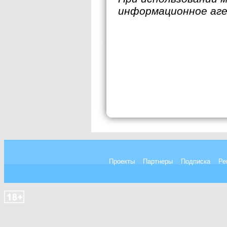
информационное аг
Проекты
Партнеры
Подписка
Ре