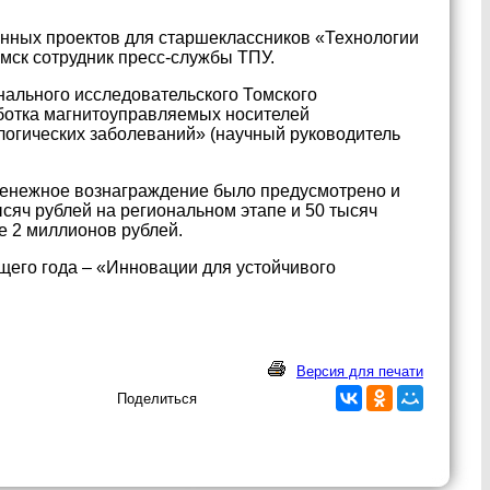
онных проектов для старшеклассников «Технологии
мск сотрудник пресс-службы ТПУ.
нального исследовательского Томского
аботка магнитоуправляемых носителей
огических заболеваний» (научный руководитель
 денежное вознаграждение было предусмотрено и
сяч рублей на региональном этапе и 50 тысяч
е 2 миллионов рублей.
его года – «Инновации для устойчивого
Версия для печати
Поделиться