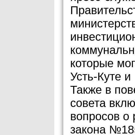
Правительст
министерст
инвестицио
коммунальн
которые мо
Усть-Куте и
Также в пов
совета вкл
вопросов о
закона №18