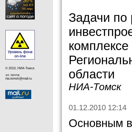
Задачи по
инвестпро
комплексе
Региональ
© 2010, НИА-Томск
области
эл. почта:
nia.tomsk@mail.ru
НИА-Томск
01.12.2010 12:14
Основным в