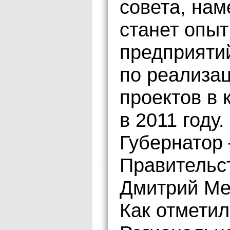
совета, нам
станет опы
предприяти
по реализа
проектов в
в 2011 году
Губернатор
Правительс
Дмитрий Ме
Как отметил