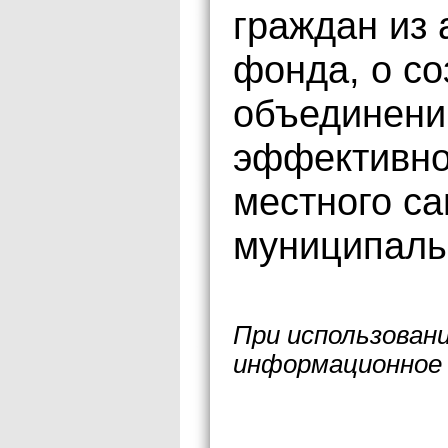
граждан из
фонда, о с
объединени
эффективно
местного с
муниципаль
При использован
информационное 