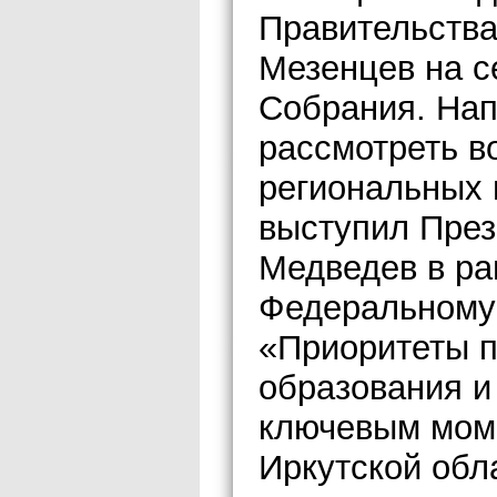
Правительства
Мезенцев на с
Собрания. На
рассмотреть в
региональных 
выступил През
Медведев в ра
Федеральному
«Приоритеты п
образования и
ключевым мом
Иркутской обл