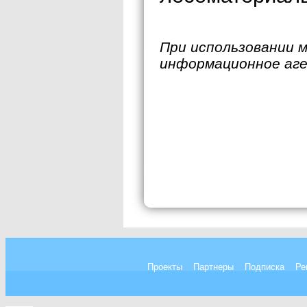
При использовании 
информационное аг
Проекты
Партнеры
Подписка
Ре