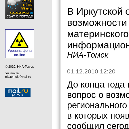
В Иркутской 
возможности
материнского
информацион
НИА-Томск
© 2010, НИА-Томск
01.12.2010 12:20
эл. почта:
nia.tomsk@mail.ru
До конца года
вопрос о возм
регионального
в которых поя
сообщил сегод