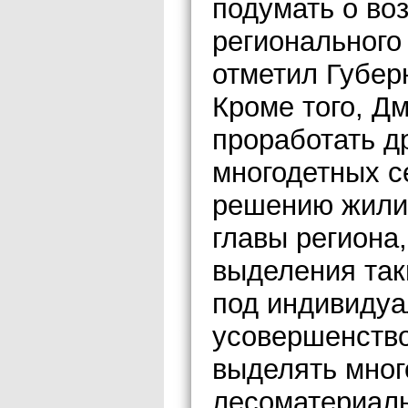
подумать о во
регионального
отметил Губер
Кроме того, Д
проработать д
многодетных с
решению жилищ
главы региона,
выделения так
под индивидуа
усовершенство
выделять мно
лесоматериалы