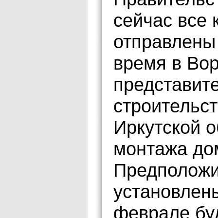
сейчас все
отправлены
время в Во
представит
строительст
Иркутской о
монтажа до
Предположи
установлен
феврале бу