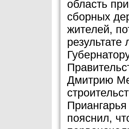
область пр
сборных де
жителей, по
результате 
Губернатор
Правительс
Дмитрию Ме
строительст
Приангарья
пояснил, чт