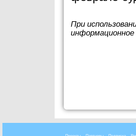
При использован
информационное 
Проекты
Партнеры
Подписка
Ре