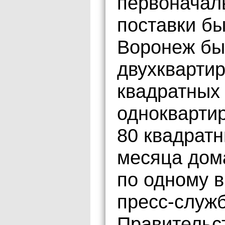
первоначал
поставки бы
Воронеж бы
двухкварти
квадратных 
однокварти
80 квадратн
месяца дом
по одному в
пресс-служб
Правительст