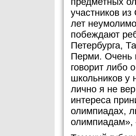
предметных о
участников из
лет неумолимо
побеждают реб
Петербурга, Т
Перми. Очень 
говорит либо о
школьников у 
лично я не ве
интереса прин
олимпиадах, л
олимпиадам», 