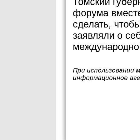
Томский губер
форума вместе
сделать, чтоб
заявляли о се
международно
При использовании 
информационное аг