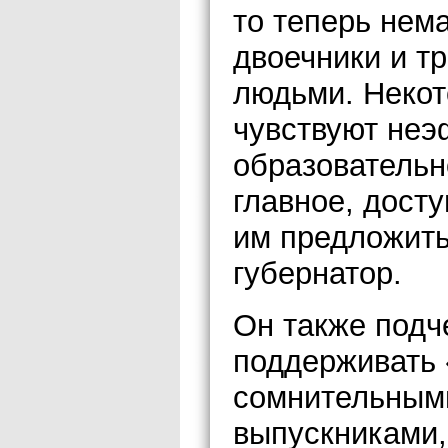
то теперь нема
двоечники и т
людьми. Некот
чувствуют неэ
образовательн
главное, дост
им предложить
губернатор.
Он также подч
поддерживать 
сомнительными
выпускниками,