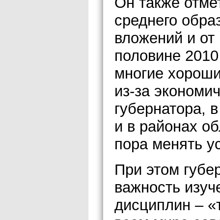
Он также отме
среднего обра
вложений и от 
половине 2010
многие хороши
из-за экономи
губернатора, 
и в районах об
пора менять у
При этом губе
важность изу
дисциплин – «