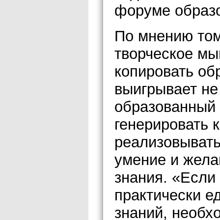
форуме образ
По мнению том
творческое м
копировать об
выигрывает не
образованный ч
генерировать 
реализовывать
умение и жела
знания. «Если
практически е
знаний, необх