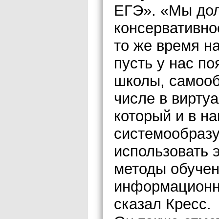
ЕГЭ». «Мы дол
консервативно
то же время н
пусть у нас п
школы, самооб
числе в вирту
который и в н
системообраз
использовать 
методы обучен
информационн
сказал Кресс.