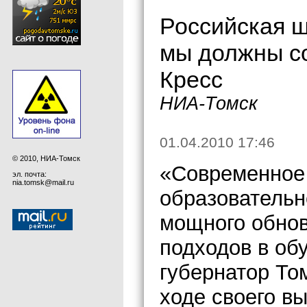
Российская ш
мы должны со
Кресс
НИА-Томск
01.04.2010 17:46
© 2010, НИА-Томск
«Современное 
эл. почта:
nia.tomsk@mail.ru
образовательн
мощного обно
подходов в об
губернатор То
ходе своего в