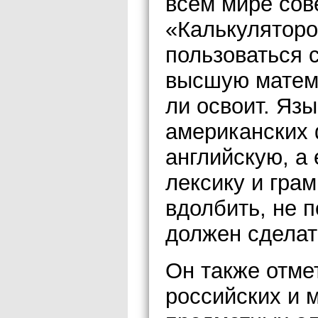
всем мире сов
«Калькуляторо
пользоваться с
высшую матема
ли освоит. Яз
американских 
английскую, а
лексику и грам
вдолбить, не п
должен сделат
Он также отмет
российских и