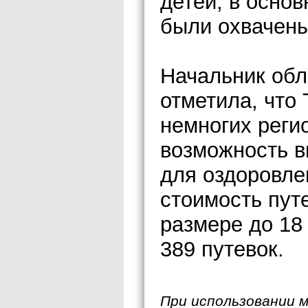
детей, в основ
были охвачен
Начальник обл
отметила, что
немногих реги
возможность 
для оздоровле
стоимость пут
размере до 18
389 путевок.
При использовании 