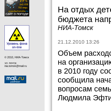
На отдых дете
бюджета напр
НИА-Томск
21.12.2010 13:26
Объем расход
© 2010, НИА-Томск
на организаци
эл. почта:
nia.tomsk@mail.ru
в 2010 году со
сообщила нача
вопросам семь
Людмила Эфти