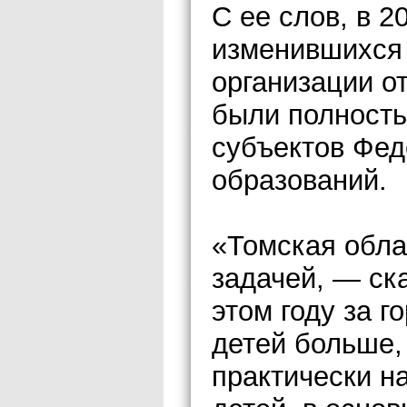
С ее слов, в 2
изменившихся 
организации о
были полность
субъектов Фе
образований.
«Томская обла
задачей, — с
этом году за г
детей больше,
практически н