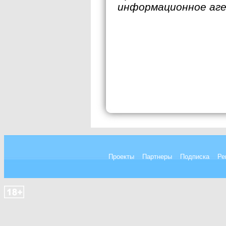
информационное аг
Проекты
Партнеры
Подписка
Ре