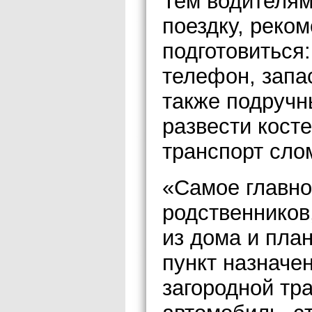
Тем водителям
поездку, реко
подготовиться:
телефон, запас
также подручн
развести кост
транспорт сло
«Самое главно
родственников
из дома и пла
пункт назначен
загородной тра