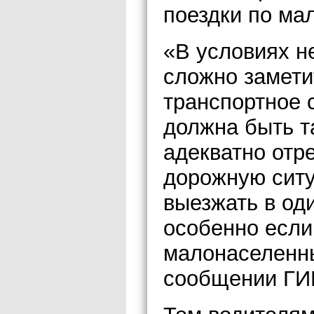
поездки по ма
«В условиях н
сложно замети
транспортное 
должна быть т
адекватно отр
дорожную ситу
выезжать в од
особенно если
малонаселенны
сообщении ГИ