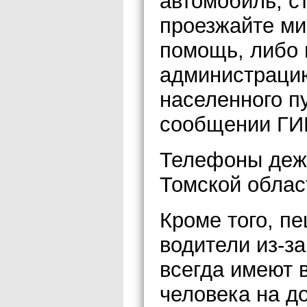
автомобиль, с
проезжайте ми
помощь, либо 
администраци
населенного п
сообщении ГИ
Телефоны деж
Томской област
Кроме того, п
водители из-з
всегда имеют 
человека на д