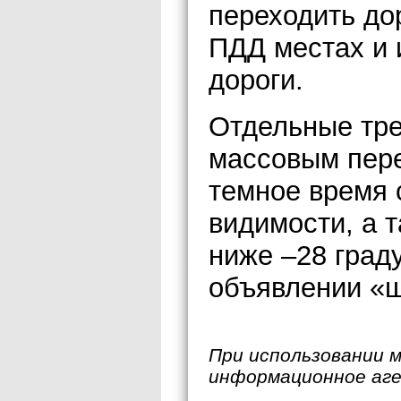
переходить до
ПДД местах и 
дороги.
Отдельные тре
массовым пер
темное время 
видимости, а 
ниже –28 град
объявлении «ш
При использовании 
информационное аг