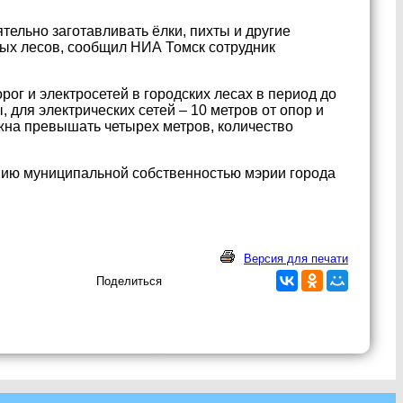
ельно заготавливать ёлки, пихты и другие
ных лесов, сообщил НИА Томск сотрудник
рог и электросетей в городских лесах в период до
 для электрических сетей – 10 метров от опор и
жна превышать четырех метров, количество
ению муниципальной собственностью мэрии города
Версия для печати
Поделиться