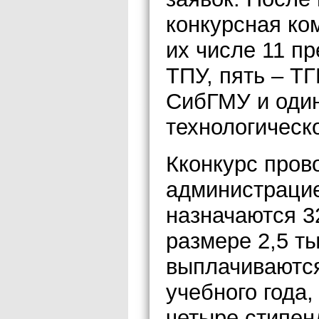
конкурсная ко
их числе 11 пр
ТПУ, пять – ТГ
СибГМУ и один
технологическо
Кконкурс пров
администрацие
назначаются 3
размере 2,5 т
выплачиваются
учебного года,
четыре стипен