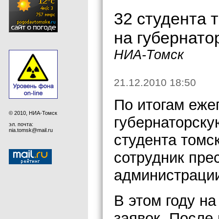
32 студента 
на губернато
НИА-Томск
21.12.2010 18:50
По итогам еже
© 2010, НИА-Томск
губернаторску
эл. почта:
nia.tomsk@mail.ru
студента томс
сотрудник пре
администраци
В этом году н
заявок. После