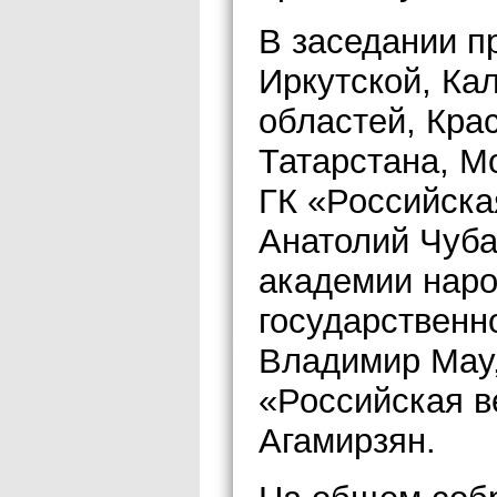
В заседании п
Иркутской, Ка
областей, Кра
Татарстана, М
ГК «Российска
Анатолий Чуба
академии наро
государственн
Владимир Мау
«Российская в
Агамирзян.