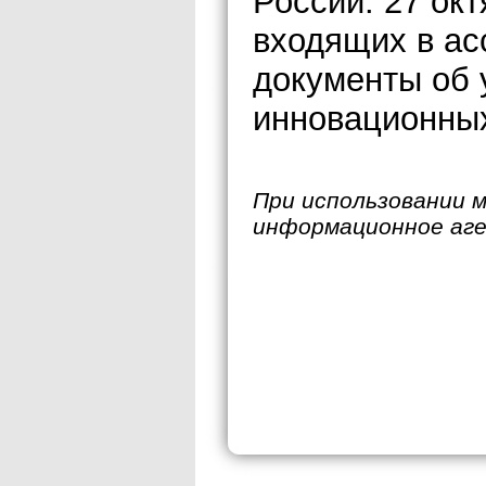
России. 27 окт
входящих в ас
документы об
инновационных
При использовании 
информационное аг