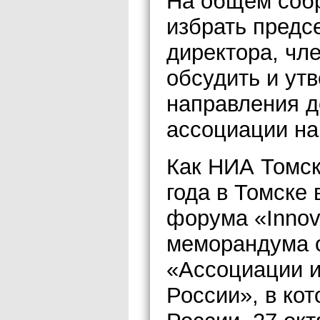
На общем соб
избрать предс
директора, чл
обсудить и ут
направления д
ассоциации на 
Как НИА Томск
года в Томске 
форума «Innov
меморандума 
«Ассоциации 
России», в ко