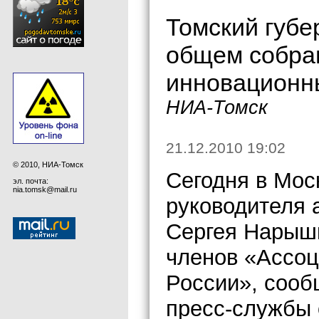
Томский губе
общем собра
инновационн
НИА-Томск
21.12.2010 19:02
© 2010, НИА-Томск
Сегодня в Мос
эл. почта:
nia.tomsk@mail.ru
руководителя 
Сергея Нарыш
членов «Ассоц
России», сооб
пресс-службы 