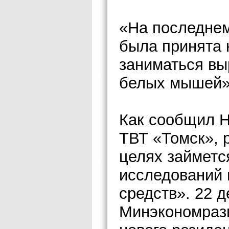
«На последнем
была принята 
заниматься в
белых мышей»,
Как сообщил 
ТВТ «Томск», 
целях займет
исследований 
средств». 22 
Минэкономразв