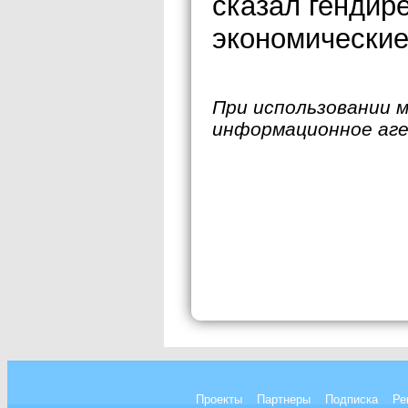
сказал гендир
экономические
При использовании 
информационное аг
Проекты
Партнеры
Подписка
Ре