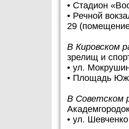
• Стадион «Вос
• Речной вокза
29 (помещение
В Кировском р
зрелищ и спор
• ул. Мокрушин
• Площадь Юж
В Советском р
Академгородок
• ул. Шевченко