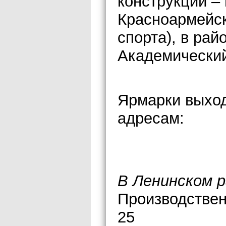
конструкции – 
Красноармейск
спорта), в рай
Академический,
Ярмарки выход
адресам:
В Ленинском р
Производствен
25