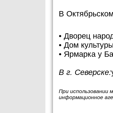
В Октябрьском 
• Дворец наро
• Дом культур
• Ярмарка у Б
В г. Северске:
При использовании 
информационное аг