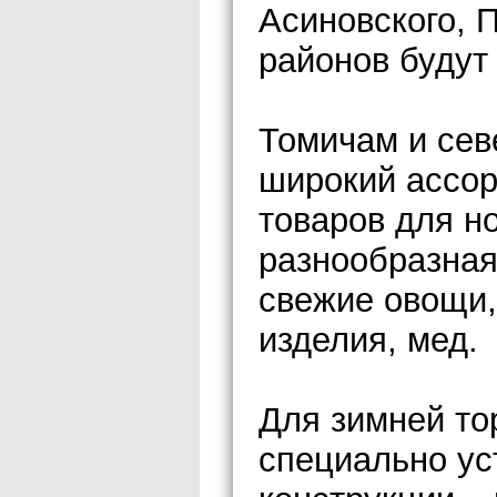
Асиновского, 
районов будут 
Томичам и сев
широкий ассор
товаров для н
разнообразная
свежие овощи,
изделия, мед.
Для зимней то
специально ус