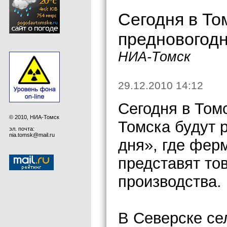
Сегодня в То
предновогодн
НИА-Томск
29.12.2010 14:12
Сегодня в Томс
© 2010, НИА-Томск
Томска будут 
эл. почта:
nia.tomsk@mail.ru
дня», где фер
представят то
производства.
В Северске се