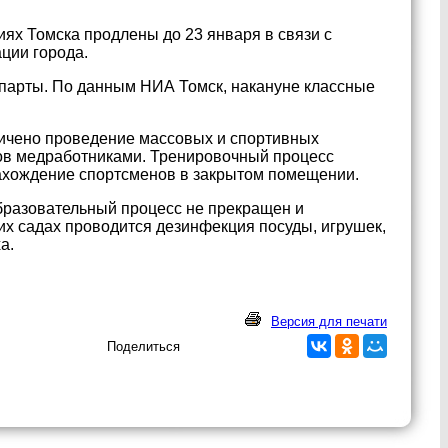
х Томска продлены до 23 января в связи с
ции города.
 парты. По данным НИА Томск, накануне классные
ничено проведение массовых и спортивных
ов медработниками. Тренировочный процесс
нахождение спортсменов в закрытом помещении.
бразовательный процесс не прекращен и
их садах проводится дезинфекция посуды, игрушек,
а.
Версия для печати
Поделиться