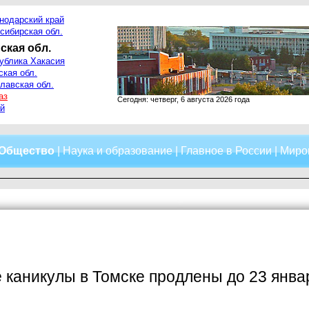
нодарский край
сибирская обл.
ская обл.
ублика Хакасия
ская обл.
лавская обл.
аз
Сегодня: четверг, 6 августа 2026 года
й
Общество
|
Наука и образование
|
Главное в России
|
Миро
каникулы в Томске продлены до 23 янва