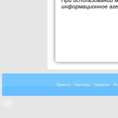
При использовании 
информационное аг
Проекты
Партнеры
Подписка
Ре