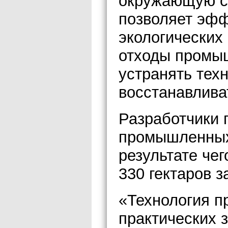
окружающую ср
позволяет эфф
экологических
отходы промыш
устранять тех
восстанавлива
Разработчики 
промышленных 
результате че
330 гектаров 
«Технология п
практических 