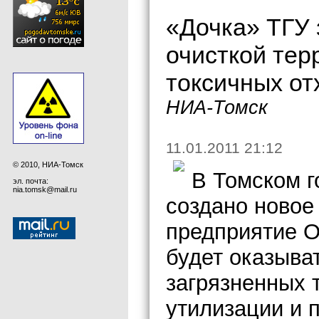
«Дочка» ТГУ 
очисткой тер
токсичных от
НИА-Томск
11.01.2011 21:12
© 2010, НИА-Томск
В Томском г
эл. почта:
nia.tomsk@mail.ru
создано новое
предприятие О
будет оказыват
загрязненных 
утилизации и 