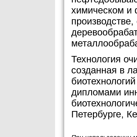
химическом и
производстве, 
деревообраба
металлообраб
Технология оч
созданная в л
биотехнологий
дипломами ин
биотехнологич
Петербурге, К