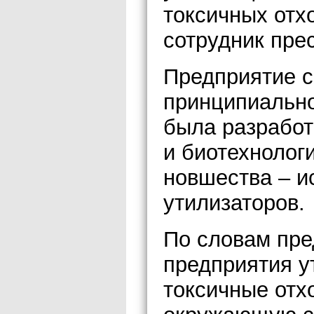
токсичных отх
сотрудник пре
Предприятие с
принципиально
была разработ
и биотехнолог
новшества – и
утилизаторов.
По словам пре
предприятия 
токсичные отх