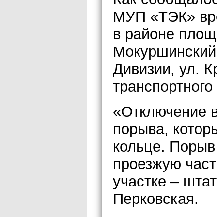
МУП «ТЭК» вр
в районе площ
Мокуршинский м
Дивизии, ул. К
транспортного
«Отключение в
порыва, котор
кольце. Порыв
проезжую част
участке – шта
Перковская.