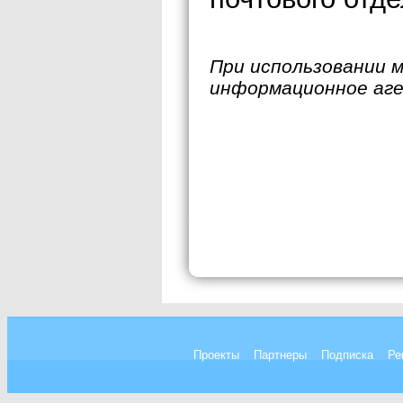
При использовании 
информационное аг
Проекты
Партнеры
Подписка
Ре