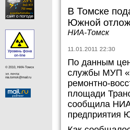
В Томске под
Южной отложе
НИА-Томск
11.01.2011 22:30
По данным цен
© 2010, НИА-Томск
службы МУП «
эл. почта:
nia.tomsk@mail.ru
ремонтно-восс
площади Транс
сообщила НИА 
предприятия Ю
Как сообщалос