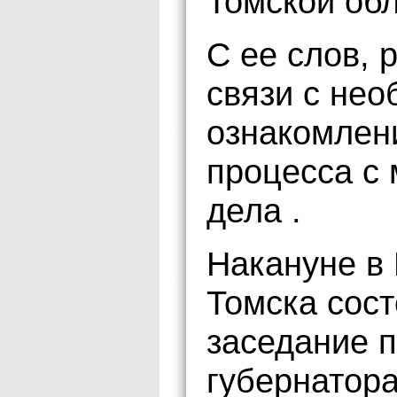
Томской об
С ее слов, 
связи с не
ознакомлен
процесса с 
дела .
Накануне в
Томска сос
заседание п
губернатора