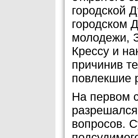
городской 
городском Д
молодежи, 
Крессу и на
причинив т
повлекшие р
На первом 
разрешался
вопросов. С
подсудимого