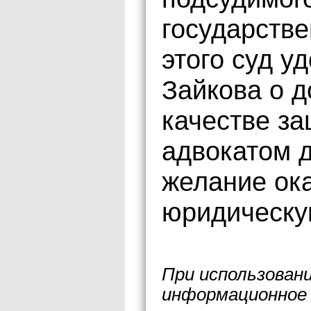
государстве
этого суд у
Зайкова о д
качестве за
адвокатом 
желание ок
юридическу
При использован
информационное 