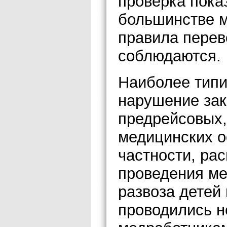
проверка пока
большинстве 
правила перев
соблюдаются.
Наиболее типи
нарушение зак
предрейсовых,
медицинских о
частности, ра
проведения ме
развоза детей
проводились 