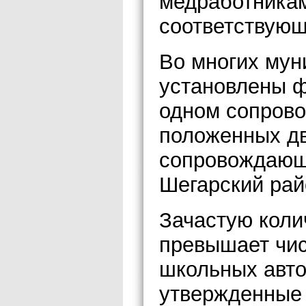
медработника
соответствую
Во многих мун
установлены ф
одном сопров
положенных дв
сопровождающе
Шегарский рай
Зачастую коли
превышает чис
школьных авто
утвержденные