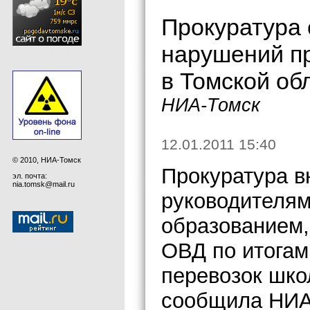
Прокуратура 
нарушений п
в Томской об
НИА-Томск
12.01.2011 15:40
© 2010, НИА-Томск
Прокуратура в
эл. почта:
nia.tomsk@mail.ru
руководителям
образованием,
ОВД по итогам
перевозок шко
сообщила НИА