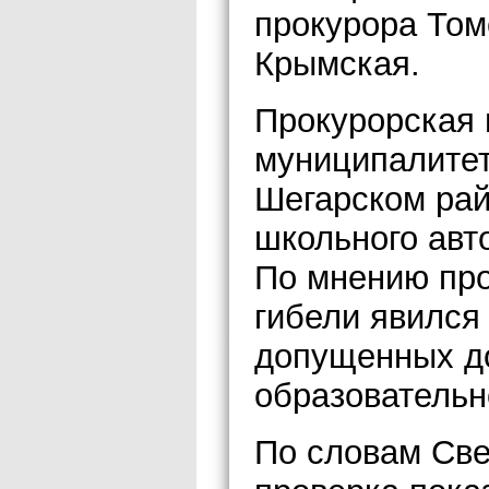
прокурора Том
Крымская.
Прокурорская 
муниципалитет
Шегарском рай
школьного авт
По мнению про
гибели явился
допущенных д
образовательн
По словам Све