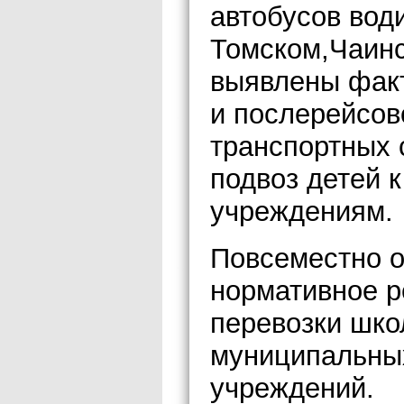
автобусов вод
Томском,Чаинс
выявлены фак
и послерейсов
транспортных 
подвоз детей 
учреждениям.
Повсеместно о
нормативное р
перевозки шко
муниципальных
учреждений.