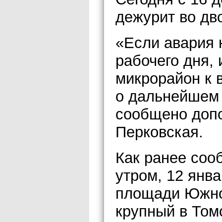
дежурит во дв
«Если авария 
рабочего дня,
микрорайон к 
о дальнейшем 
сообщено допо
Перковская.
Как ранее соо
утром, 12 янва
площади Южно
крупный в Том