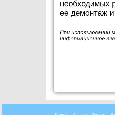
необходимых 
ее демонтаж и
При использовании 
информационное аг
Проекты
Партнеры
Подписка
Ре