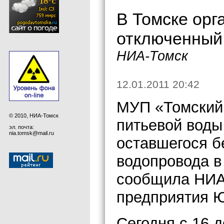
В Томске орг
отключенный
НИА-Томск
12.01.2011 20:42
МУП «Томский 
© 2010, НИА-Томск
питьевой воды
эл. почта:
nia.tomsk@mail.ru
оставшегося б
водопровода в
сообщила НИА 
предприятия Ю
Сегодня с 16 