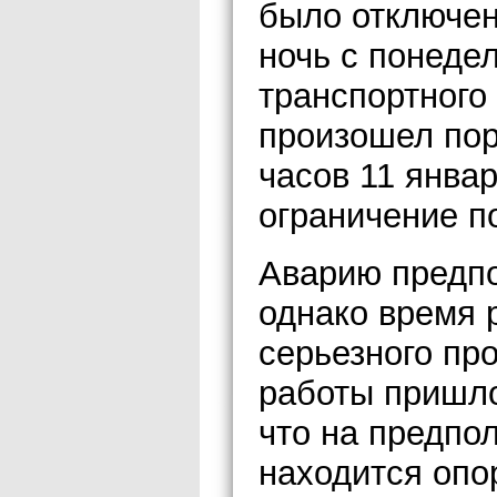
было отключен
ночь с понеде
транспортного
произошел пор
часов 11 янва
ограничение п
Аварию предпо
однако время 
серьезного про
работы пришло
что на предпо
находится опо