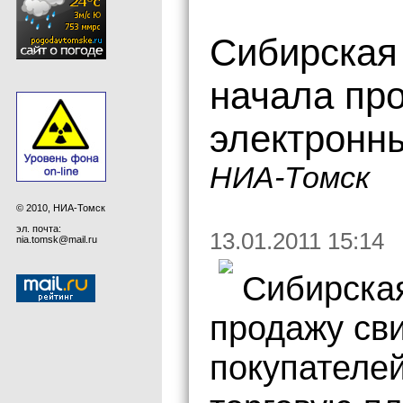
Сибирская
начала пр
электронны
НИА-Томск
© 2010, НИА-Томск
эл. почта:
13.01.2011 15:14
nia.tomsk@mail.ru
Сибирская
продажу св
покупателе