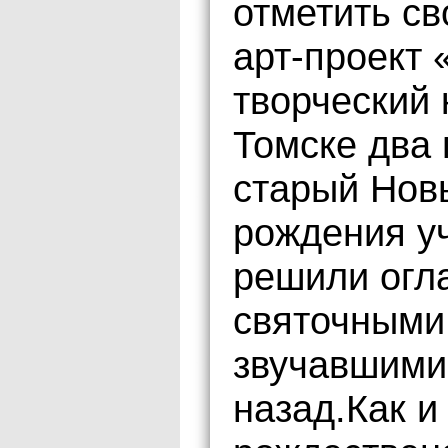
отметить с
арт-проект 
творческий 
Томске два 
старый Новы
рождения уч
решили огл
святочными
звучавшими 
назад.Как и