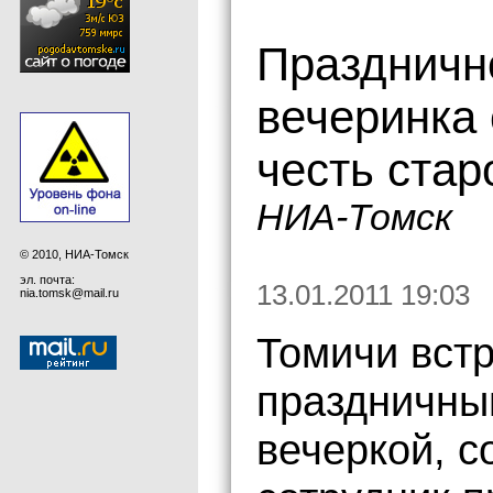
Праздничн
вечеринка 
честь стар
НИА-Томск
© 2010, НИА-Томск
эл. почта:
13.01.2011 19:03
nia.tomsk@mail.ru
Томичи встр
праздничны
вечеркой, 