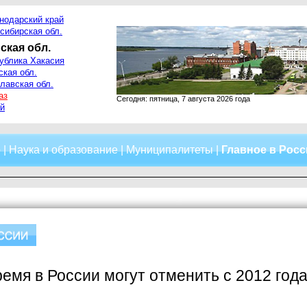
нодарский край
сибирская обл.
ская обл.
ублика Хакасия
ская обл.
лавская обл.
аз
Сегодня: пятница, 7 августа 2026 года
й
о
|
Наука и образование
|
Муниципалитеты
|
Главное в Рос
емя в России могут отменить с 2012 год