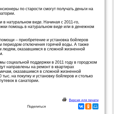
нсионеры по старости смогут получать деньги на
натории.
в натуральном виде. Начиная с 2011-го,
жки помощь в натуральном виде или в денежном
 помощи – приобретение и установка бойлеров
 периодом отключения горячей воды. А также
м людям, оказавшимся в сложной жизненной
м.
мы социальной поддержки в 2011 году в городском
удут направлены на ремонт в квартирах
омичам, оказавшимся в сложной жизненной
0 тыс. на покупку и установку бойлеров и столько
путевок в санатории.
Версия для печати
Поделиться