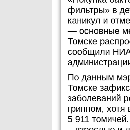
фильтры» в де
каникул и отм
— основные ме
Томске распро
сообщили НИА
администрации
По данным мэр
Томске зафикс
заболеваний 
гриппом, хотя
5 911 томичей
– взрослые и д