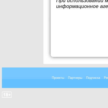
При использовании 
информационное аг
Проекты
Партнеры
Подписка
Ре