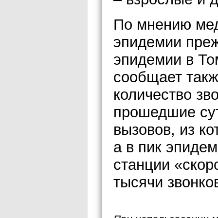
По мнению мед
эпидемии преж
эпидемии в То
сообщает такж
количество зво
прошедшие сут
вызовов, из к
а в пик эпиде
станции «скор
тысячи звонков