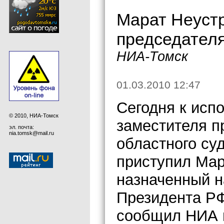
Марат Неустр
председателя
НИА-Томск
01.03.2010 12:47
Сегодня к исп
© 2010, НИА-Томск
заместителя п
эл. почта:
nia.tomsk@mail.ru
областного су
приступил Мар
назначенный н
Президента РФ
сообщил НИА в