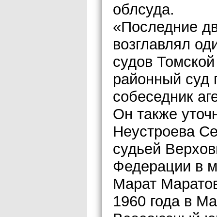
облсуда.
«Последние дв
возглавлял од
судов Томской
районный суд 
собеседник аге
Он также уточ
Неустроева С
судьей Верхов
Федерации в м
Марат Маратов
1960 года в Ма