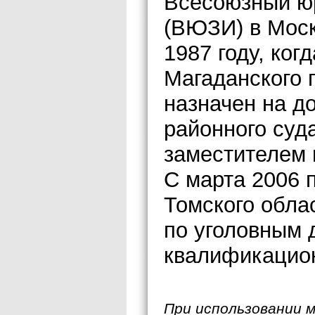
Всесоюзный юр
(ВЮЗИ) в Моск
1987 году, ко
Магаданского г
назначен на д
районного суда
заместителем 
С марта 2006 
Томского обла
по уголовным 
квалификацион
При использовании 