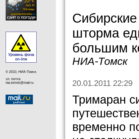
Сибирские
шторма едв
большим к
НИА-Томск
© 2010, НИА-Томск
эл. почта:
20.01.2011 22:29
nia.tomsk@mail.ru
Тримаран с
путешестве
временно п