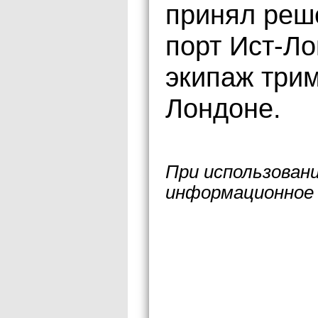
принял реш
порт Ист-Ло
экипаж трим
Лондоне.
При использован
информационное 