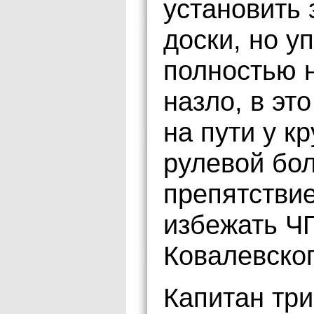
установить
доски, но у
полностью н
назло, в эт
на пути у к
рулевой бо
препятствие
избежать Ч
Ковалевског
Капитан тр