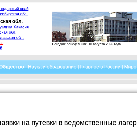
нодарский край
сибирская обл.
ская обл.
ублика Хакасия
ская обл.
лавская обл.
аз
Сегодня: понедельник, 10 августа 2026 года
й
Общество
|
Наука и образование
|
Главное в России
|
Миро
заявки на путевки в ведомственные лагер