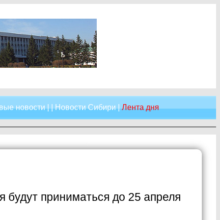
вые новости
| |
Новости Сибири
|
Лента дня
я будут приниматься до 25 апреля