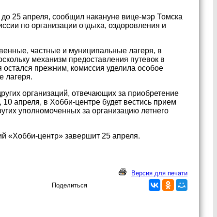
 до 25 апреля, сообщил накануне вице-мэр Томска
ссии по организации отдыха, оздоровления и
венные, частные и муниципальные лагеря, в
скольку механизм предоставления путевок в
 остался прежним, комиссия уделила особое
е лагеря.
других организаций, отвечающих за приобретение
, 10 апреля, в Хобби-центре будет вестись прием
ругих уполномоченных за организацию летнего
ий «Хобби-центр» завершит 25 апреля.
Версия для печати
Поделиться