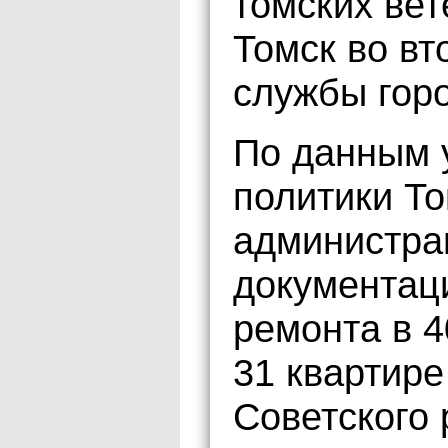
томских ве
Томск во вт
службы гор
По данным 
политики То
администра
документац
ремонта в 4
31 квартире
Советского 