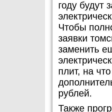
году будут 
электрическ
Чтобы полн
заявки том
заменить е
электрическ
плит, на чт
дополнител
рублей.
Также прог