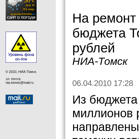
На ремонт 
бюджета Т
рублей
НИА-Томск
© 2010, НИА-Томск
эл. почта:
06.04.2010 17:28
nia.tomsk@mail.ru
Из бюджета
миллионов р
направлены