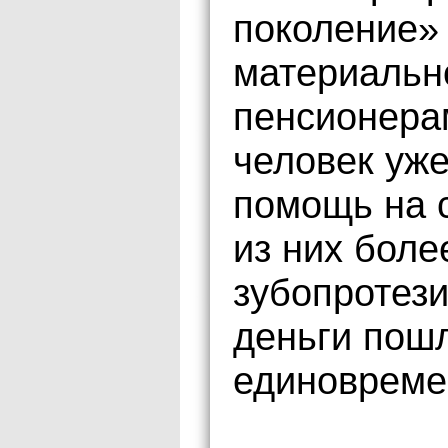
поколение»
материальн
пенсионера
человек уж
помощь на 
из них боле
зубопротез
деньги пош
единовреме