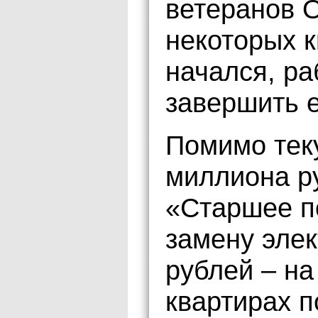
ветеранов О
некоторых к
начался, р
завершить е
Помимо тек
миллиона р
«Старшее п
замену элек
рублей – на
квартирах п