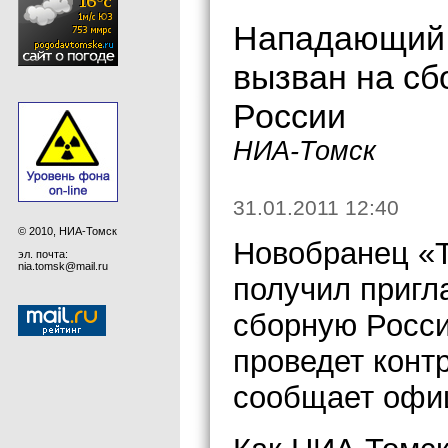
Нападающий 
вызван на сб
России
НИА-Томск
31.01.2011 12:40
© 2010, НИА-Томск
Новобранец «
эл. почта:
nia.tomsk@mail.ru
получил пригл
сборную Росси
проведет конт
сообщает офи