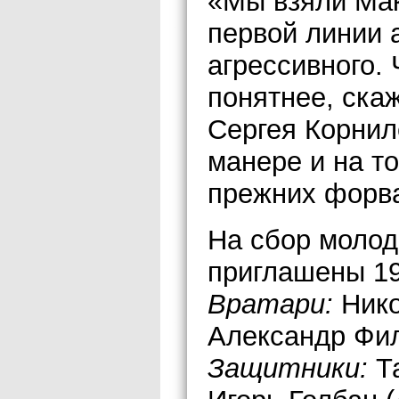
«Мы взяли Мак
первой линии 
агрессивного.
понятнее, скаж
Сергея Корнил
манере и на то
прежних форв
На сбор молод
приглашены 19
Вратари:
Нико
Александр Фил
Защитники:
Т