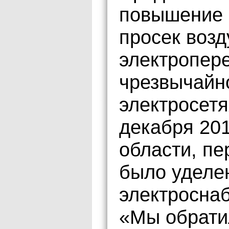
повышение 
просек воз
электропере
чрезвычайн
электросетя
декабря 201
области, п
было уделе
электросна
«Мы обрати