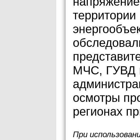
напряжением
территории 
энергообъек
обследовал
представит
МЧС, ГУВД 
администра
осмотры про
регионах пр
При использован