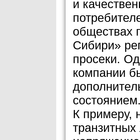
и качестве
потребителе
обществах 
Сибири» ре
просеки. О
компании б
дополнител
состоянием
К примеру, 
транзитных