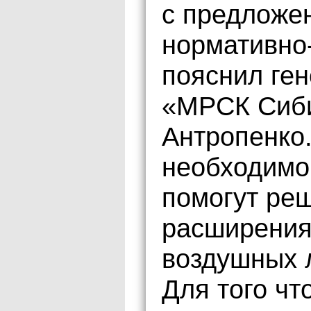
с предложе
нормативно-
пояснил ге
«МРСК Сиби
Антропенко.
необходимо 
помогут ре
расширения
воздушных 
Для того ч