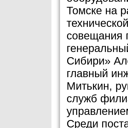
Томске на 
технической
совещания 
генеральны
Сибири» Ал
главный ин
Митькин, ру
служб фили
управление
Среди поста