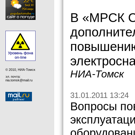
В «МРСК С
дополните
повышению
электросн
© 2010, НИА-Томск
НИА-Томск
эл. почта:
nia.tomsk@mail.ru
31.01.2011 13:24
Вопросы по
эксплуатаци
оборудован