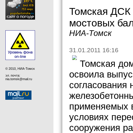
Томская ДСК 
мостовых бал
НИА-Томск
31.01.2011 16:16
Томская до
© 2010, НИА-Томск
освоила выпус
эл. почта:
nia.tomsk@mail.ru
согласования 
железобетонны
применяемых в
условиях пере
сооружения ра