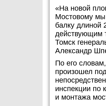
«На новой пло
Мостовому мы
балку длиной 
действующим 
Томск генера
Александр Шп
По его словам
произошел под
непосредствен
инспекции по 
и монтажа мост