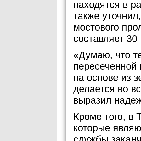
находятся в р
также уточнил
мостового про
составляет 30 
«Думаю, что т
пересеченной 
на основе из з
делается во в
выразил наде
Кроме того, в 
которые являю
службы заканч