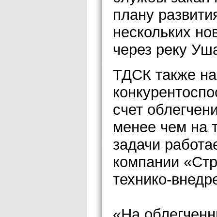
плану развити
нескольких но
через реку Уша
ТДСК также на
конкурентоспо
счет облегчен
менее чем на 
задачи работа
компании «Стр
технико-внедр
«На облегчен