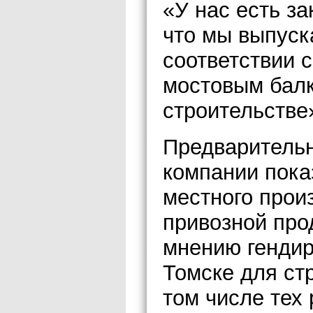
«У нас есть з
что мы выпуск
соответствии 
мостовым балк
строительстве
Предваритель
компании пока
местного прои
привозной про
мнению гендир
Томске для стр
том числе тех 