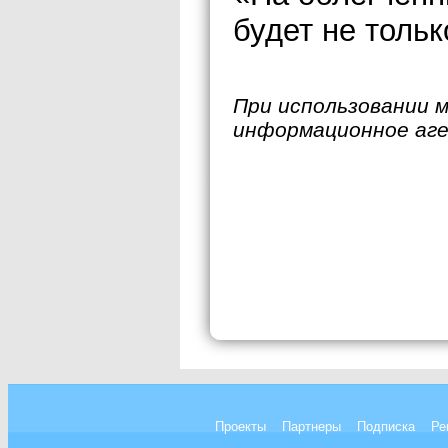
будет не толь
При использовании 
информационное аг
Проекты
Партнеры
Подписка
Ре