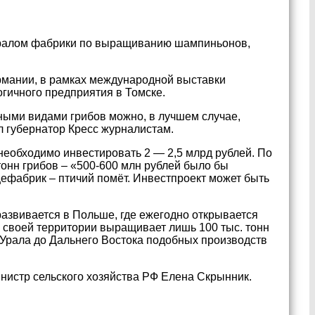
 Уралом фабрики по выращиванию шампиньонов,
ермании, в рамках международной выставки
гичного предприятия в Томске.
зными видами грибов можно, в лучшем случае,
л губернатор Кресс журналистам.
 необходимо инвестировать 2 — 2,5 млрд рублей. По
тонн грибов – «500-600 млн рублей было бы
ефабрик – птичий помёт. Инвестпроект может быть
азвивается в Польше, где ежегодно открывается
на своей территории выращивает лишь 100 тыс. тонн
 Урала до Дальнего Востока подобных производств
инистр сельского хозяйства РФ Елена Скрынник.