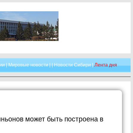
ии
|
Мировые новости
| |
Новости Сибири
|
Лента дня
ньонов может быть построена в