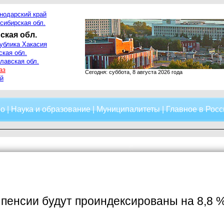
нодарский край
сибирская обл.
ская обл.
ублика Хакасия
ская обл.
лавская обл.
аз
Сегодня: суббота, 8 августа 2026 года
й
о
|
Наука и образование
|
Муниципалитеты
|
Главное в Росс
пенсии будут проиндексированы на 8,8 