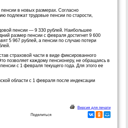
 пенсии в новых размерах. Согласно
ию подлежат трудовые пенсии по старости,
удовой пенсии — 9 330 рублей. Наибольшее
едний размер пенсии с февраля достигнет 9 600
вят 5 967 рублей, а пенсии по случаю потери
блей.
остав страховой части в виде фиксированного
то позволяет каждому пенсионеру, не обращаясь в
енсии с 1 февраля текущего года. Для этого ее
ской области с 1 февраля после индексации
Версия для печати
Поделиться